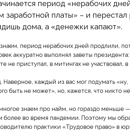
начинается период «нерабочих дней
 заработной платы» – и перестал 
идишь дома, а «денежки капают».
 знаем, период нерабочих дней продлили, по
овек аккуратно выполнял заветы президента:
те не приступал, в митингах не участвовал, в
. Наверное, каждый из вас мог подумать «ну,
го быть не может», но, кажется, что никто не
 многое знаем про найм, но гораздо меньше 
м более во время пандемии. Поэтому мы обр
ководителю практики «Трудовое право» в ю