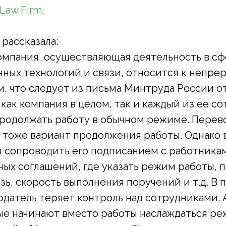
 Law Firm
.
 рассказала:
омпания, осуществляющая деятельность в с
ых технологий и связи, относится к непре
 что следует из письма Минтруда России от 
о как компания в целом, так и каждый из ее с
продолжать работу в обычном режиме. Перев
– тоже вариант продолжения работы. Однако 
я сопроводить его подписанием с работника
ых соглашений, где указать режим работы, 
язь, скорость выполнения поручений и т.д. В
одатель теряет контроль над сотрудниками.
ые начинают вместо работы наслаждаться р