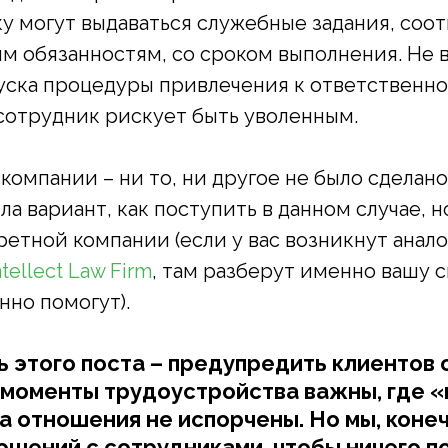
у могут выдаваться служебные задания, со
м обязанностям, со сроком выполнения. Не 
пуска процедуры привлечения к ответственно
сотрудник рискует быть уволенным.
компании – ни то, ни другое не было сделано
а вариант, как поступить в данном случае, н
ретной компании (если у вас возникнут анало
ntellect Law Firm
, там разберут именно вашу 
но помогут).
 этого поста – предупредить клиентов о
моменты трудоустройства важны, где 
а отношения не испорчены. Но мы, коне
ошений с сотрудниками, чтобы ничего п