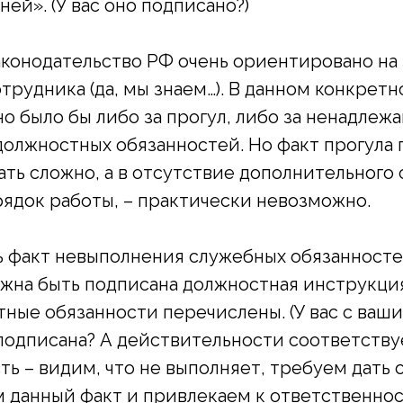
ней». (У вас оно подписано?)
аконодательство РФ очень ориентировано на
трудника (да, мы знаем…). В данном конкретн
о было бы либо за прогул, либо за ненадлеж
олжностных обязанностей. Но факт прогула 
ать сложно, а в отсутствие дополнительного 
ядок работы, – практически невозможно.
 факт невыполнения служебных обязанностей
жна быть подписана должностная инструкция
ные обязанности перечислены. (У вас с ваш
одписана? А действительности соответствуе
ть – видим, что не выполняет, требуем дать 
м данный факт и привлекаем к ответственнос