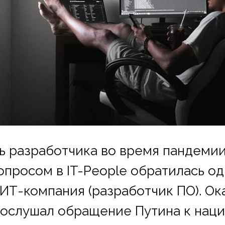
ь разработчика во время пандемии
опросом в IT-People обратилась од
ИТ-компания (разработчик ПО). Ока
ослушал обращение Путина к нации