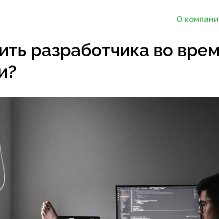
О компани
ить разработчика во вре
и?