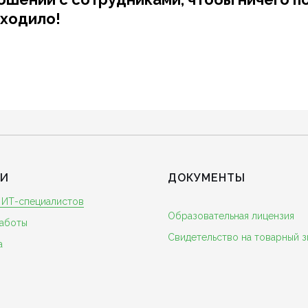
сходило!
ГИ
ДОКУМЕНТЫ
 ИТ-специалистов
Образовательная лицензия
аботы
Свидетельство на товарный з
а