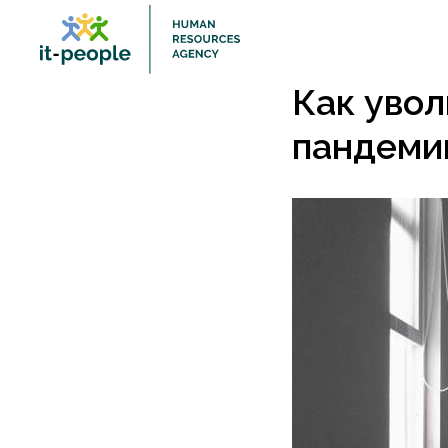
Как увол
пандеми