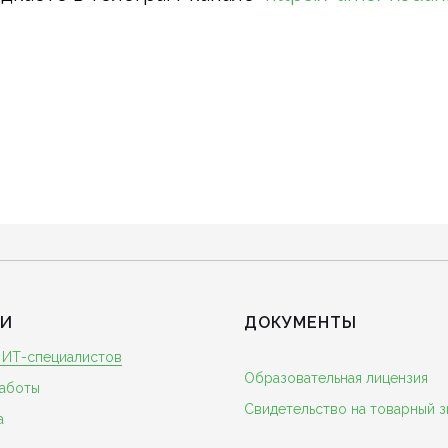
ГИ
ДОКУМЕНТЫ
 ИТ-специалистов
Образовательная лицензия
аботы
Свидетельство на товарный з
а