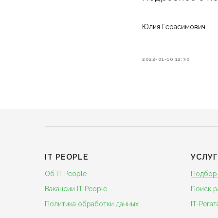
Юлия Герасимович
2022-01-10 12:30
IT PEOPLE
УСЛУ
Об IT People
Подбор
Вакансии IT People
Поиск р
Политика обработки данных
IT-Регат