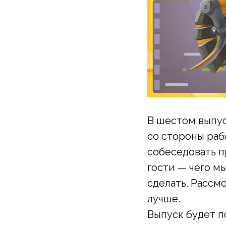
В шестом выпус
со стороны раб
собеседовать п
гости — чего м
сделать. Рассм
лучше.
Выпуск будет п