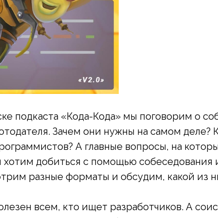
ке подкаста «Кода-Кода» мы поговорим о со
отодателя. Зачем они нужны на самом деле? 
рограммистов? А главные вопросы, на котор
ы хотим добиться с помощью собеседования и
отрим разные форматы и обсудим, какой из н
олезен всем, кто ищет разработчиков. А сои