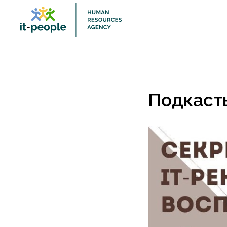
Подкасты