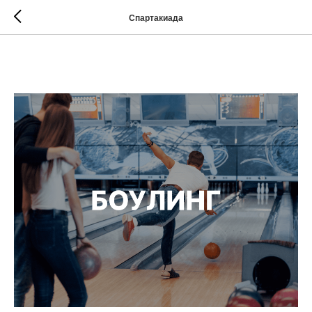
Спартакиада
Турнир прошёл